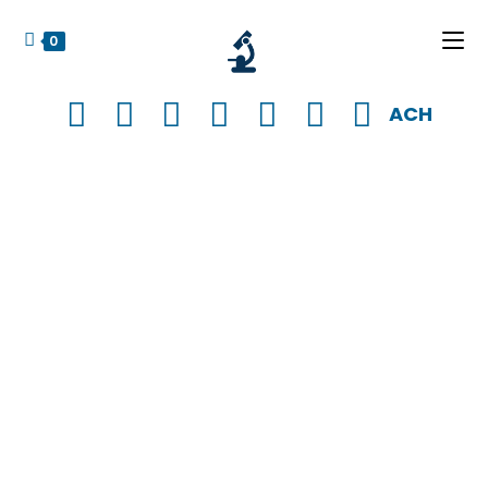
0
ACH